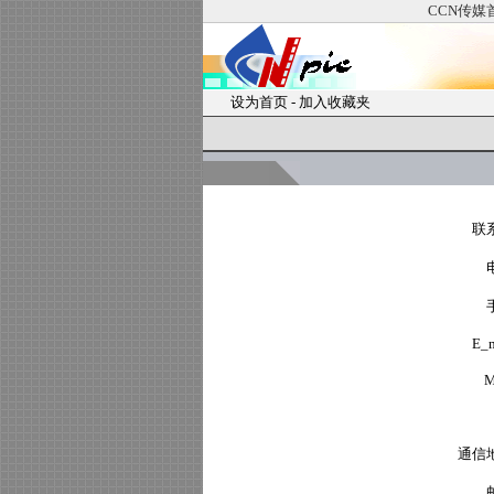
CCN传媒
设为首页
-
加入收藏夹
联
E_m
M
通信