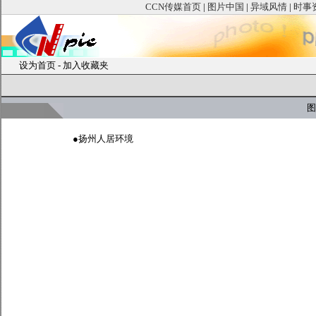
CCN传媒首页
|
图片中国
|
异域风情
|
时事
设为首页
-
加入收藏夹
图
●
扬州人居环境