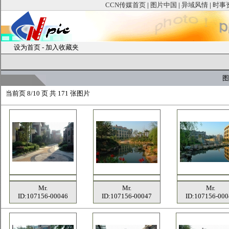
CCN传媒首页
|
图片中国
|
异域风情
|
时事
设为首页
-
加入收藏夹
图
当前页
8/10 页 共
171
张图片
Mr.
Mr.
Mr.
ID:107156-00046
ID:107156-00047
ID:107156-000