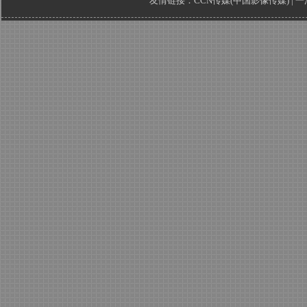
友情链接：
CCN传媒(中国影像传媒)
|
一