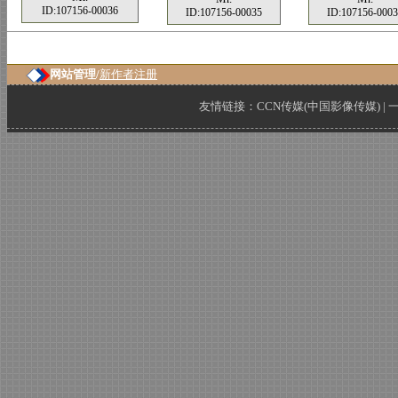
ID:107156-00036
ID:107156-00035
ID:107156-0003
网站管理/
新作者注册
友情链接：
CCN传媒(中国影像传媒)
|