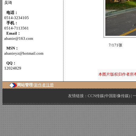
吴琦
电话：
0514-3234105
手机：
0514-7113561
Email：
ahanie@163.com
7/171张
MSN：
ahanieyz@hotmail.com
QQ：
12024829
本图片版权归作者所
网站管理/
新作者注册
友情链接：
CCN传媒(中国影像传媒)
|