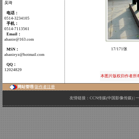
吴琦
电话：
0514-3234105
手机：
0514-7113561
Email：
ahanie@163.com
17/171张
MSN：
ahanieyz@hotmail.com
QQ：
12024829
本图片版权归作者所
网站管理/
新作者注册
友情链接：
CCN传媒(中国影像传媒)
|