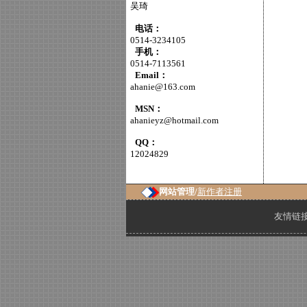
吴琦
电话：
0514-3234105
手机：
0514-7113561
Email：
ahanie@163.com
MSN：
ahanieyz@hotmail.com
QQ：
12024829
网站管理/
新作者注册
友情链