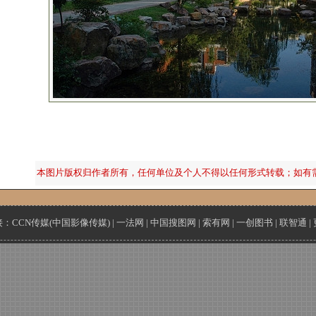
本图片版权归作者所有，任何单位及个人不得以任何形式转载；如有
接：
CCN传媒(中国影像传媒)
|
一法网
|
中国搜图网
|
索有网
|
一创图书
|
联智通
|