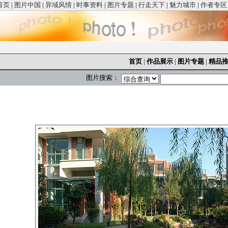
首页
|
图片中国
|
异域风情
|
时事资料
|
图片专题
|
行走天下
|
魅力城市
|
作者专区
首页
|
作品展示
|
图片专题
|
精品
图片搜索：