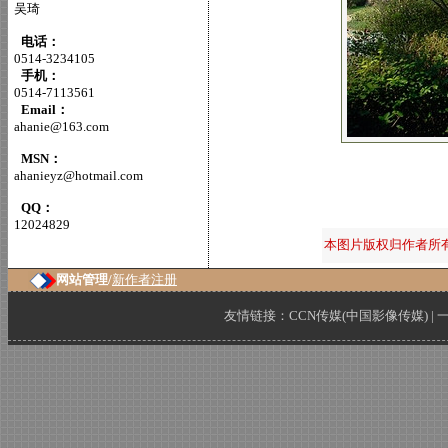
吴琦
电话：
0514-3234105
手机：
0514-7113561
Email：
ahanie@163.com
MSN：
ahanieyz@hotmail.com
QQ：
12024829
本图片版权归作者所
网站管理/
新作者注册
友情链接：
CCN传媒(中国影像传媒)
|