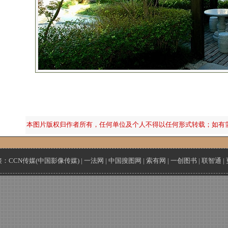
本图片版权归作者所有，任何单位及个人不得以任何形式转载；如有
接：
CCN传媒(中国影像传媒)
|
一法网
|
中国搜图网
|
索有网
|
一创图书
|
联智通
|