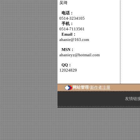
吴琦
电话：
0514-3234105
手机：
0514-7113561
Email：
ahanie@163.com
MSN：
ahanieyz@hotmail.com
QQ：
12024829
网站管理/
新作者注册
友情链