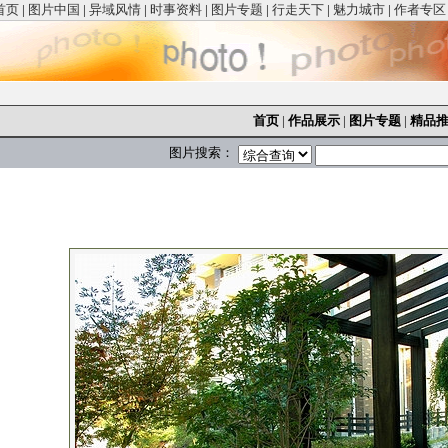
首页
|
图片中国
|
异域风情
|
时事资料
|
图片专题
|
行走天下
|
魅力城市
|
作者专区
首页
|
作品展示
|
图片专题
|
精品
图片搜索：