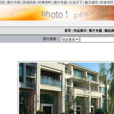
首页
|
图片中国
|
异域风情
|
时事资料
|
图片专题
|
行走天下
|
魅力城市
|
作者专区
首页
|
作品展示
|
图片专题
|
精品
图片搜索：