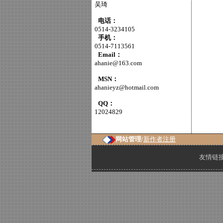
吴琦
电话：
0514-3234105
手机：
0514-7113561
Email：
ahanie@163.com
MSN：
ahanieyz@hotmail.com
QQ：
12024829
网站管理/
新作者注册
友情链