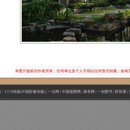
本图片版权归作者所有，任何单位及个人不得以任何形式转载；如有
接：
CCN传媒(中国影像传媒)
|
一法网
|
中国搜图网
|
索有网
|
一创图书
|
联智通
|