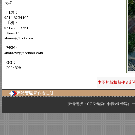
吴琦
电话：
0514-3234105
手机：
0514-7113561
Email：
ahanie@163.com
MSN：
ahanieyz@hotmail.com
QQ：
12024829
本图片版权归作者所
网站管理/
新作者注册
友情链接：
CCN传媒(中国影像传媒)
|