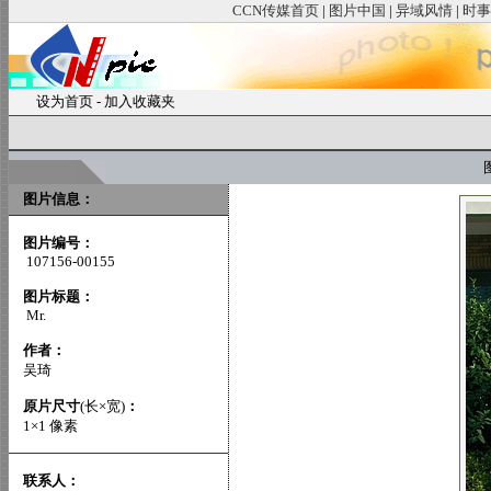
CCN传媒首页
|
图片中国
|
异域风情
|
时事
设为首页
-
加入收藏夹
图
图片信息：
图片编号：
107156-00155
图片标题：
Mr.
作者：
吴琦
原片尺寸
(长×宽)
：
1×1 像素
联系人：