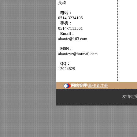
吴琦
电话：
0514-3234105
手机：
0514-7113561
Email：
ahanie@163.com
MSN：
ahanieyz@hotmail.com
QQ：
12024829
网站管理/
新作者注册
友情链