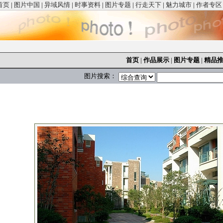
首页
|
图片中国
|
异域风情
|
时事资料
|
图片专题
|
行走天下
|
魅力城市
|
作者专区
首页
|
作品展示
|
图片专题
|
精品
图片搜索：