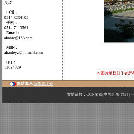
吴琦
电话：
0514-3234105
手机：
0514-7113561
Email：
ahanie@163.com
MSN：
ahanieyz@hotmail.com
QQ：
12024829
本图片版权归作者所
网站管理/
新作者注册
友情链接：
CCN传媒(中国影像传媒)
|