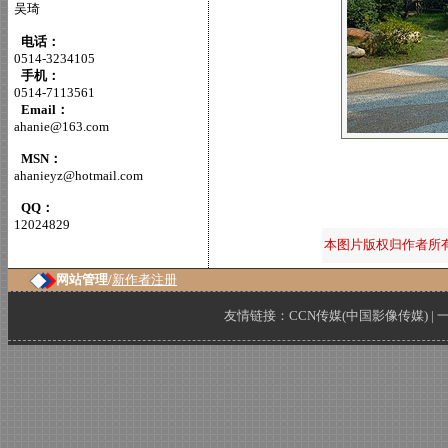
吴琦
电话：
0514-3234105
手机：
0514-7113561
Email：
ahanie@163.com
MSN：
ahanieyz@hotmail.com
QQ：
12024829
本图片版权归作者所
网站管理/
新作者注册
友情链接：
CCN传媒(中国影像传媒)
|