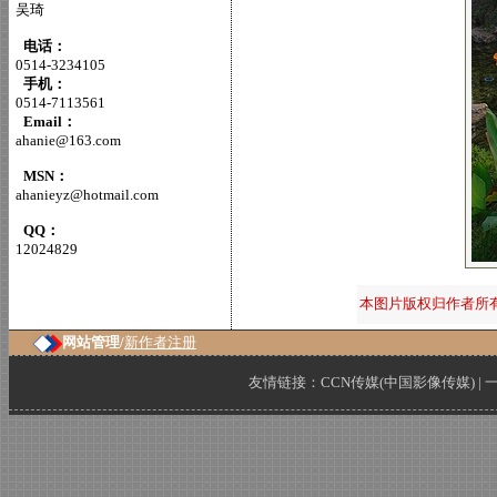
吴琦
电话：
0514-3234105
手机：
0514-7113561
Email：
ahanie@163.com
MSN：
ahanieyz@hotmail.com
QQ：
12024829
本图片版权归作者所
网站管理/
新作者注册
友情链接：
CCN传媒(中国影像传媒)
|