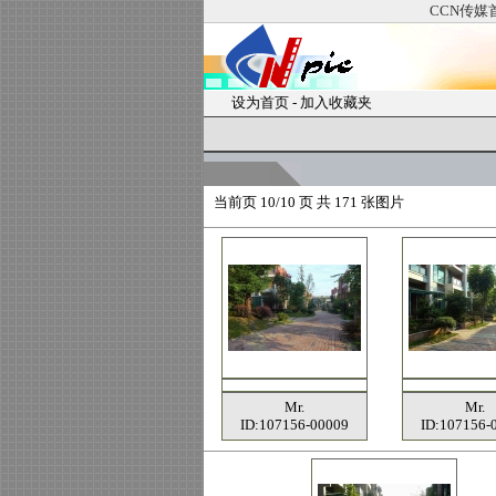
CCN传媒
设为首页
-
加入收藏夹
当前页
10/10 页 共
171
张图片
Mr.
Mr.
ID:107156-00009
ID:107156-