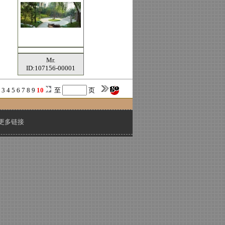
Mr.
ID:107156-00001
2
3
4
5
6
7
8
9
10
至
页
更多链接