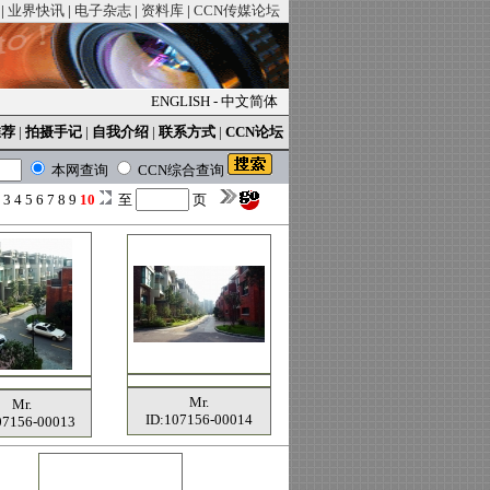
|
业界快讯
|
电子杂志
|
资料库
|
CCN传媒论坛
ENGLISH
-
中文简体
推荐
|
拍摄手记
|
自我介绍
|
联系方式
|
CCN论坛
本网查询
CCN综合查询
2
3
4
5
6
7
8
9
10
至
页
Mr.
Mr.
ID:107156-00014
07156-00013