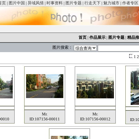
首页
|
图片中国
|
异域风情
|
时事资料
|
图片专题
|
行走天下
|
魅力城市
|
作者专区
首页
|
作品展示
|
图片专题
|
精品
图片搜索：
1
Mr.
Mr.
00010
ID:107156-00011
ID:107156-00012
ID:1