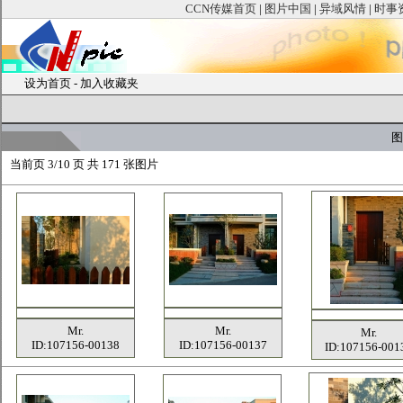
CCN传媒首页
|
图片中国
|
异域风情
|
时事
设为首页
-
加入收藏夹
图
当前页
3/10 页 共
171
张图片
Mr.
Mr.
Mr.
ID:107156-00138
ID:107156-00137
ID:107156-001